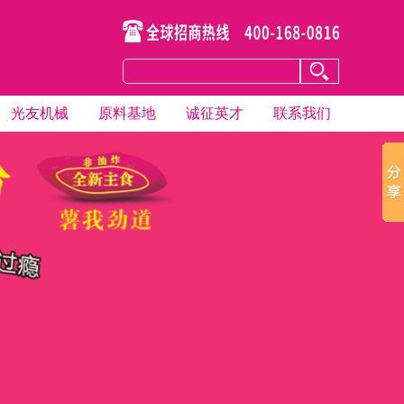
光友机械
原料基地
诚征英才
联系我们