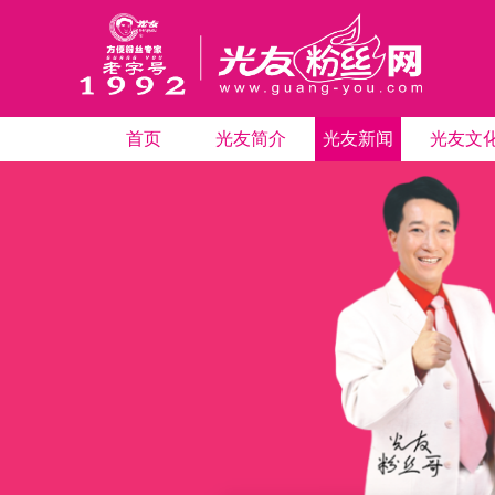
首页
光友简介
光友新闻
光友文