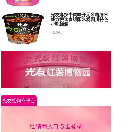
光友麻辣牛肉味开元米粉细米
线方便速食绵阳米粉四川特色
小吃桶装
46.0¥...
光友经销商平台
经销商入口点击登录