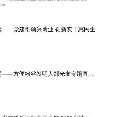
7286
报——党建引领兴薯业 创新实干惠民生
转载四川经济新闻网——方便粉丝发明人邹光友专题直播《打造薯类全产业链方案及服务》