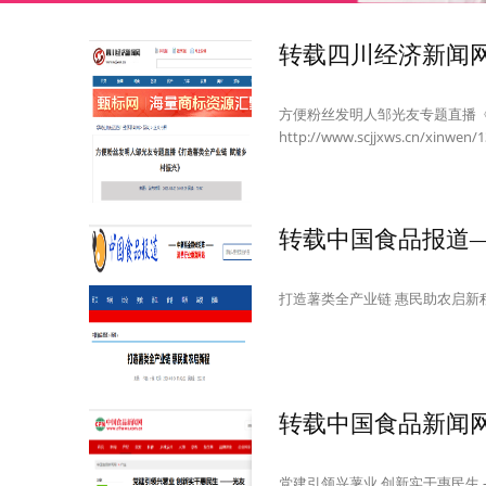
方便粉丝发明人邹光友专题直播《
http://www.scjjxws.cn/xinwen/
转载中国食品报道
打造薯类全产业链 惠民助农启新程http://
转载中国食品新闻
党建引领兴薯业 创新实干惠民生