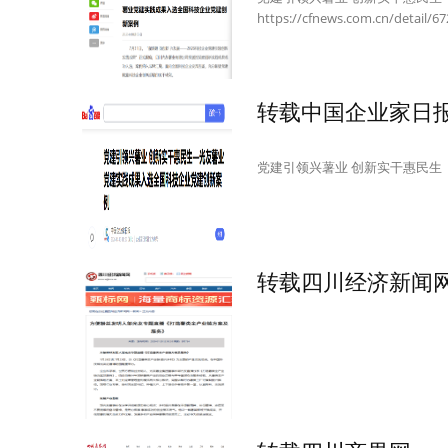
https://cfnews.com.cn/detail/6
转载中国企业家日
党建引领兴薯业 创新实干惠民生