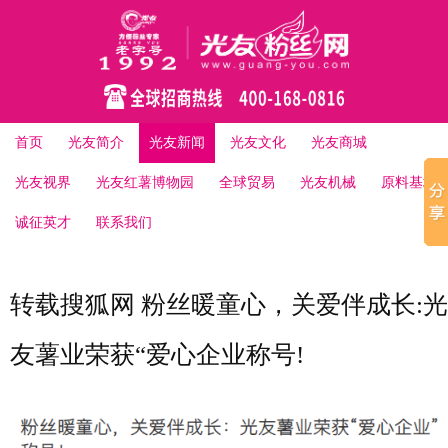
首页
光友简介
光友新闻
光友文化
光友商城
光友视界
光友红薯博物园
全球贸易
光友机械
原料基地
诚征英才
联系我们
转载搜狐网 粉丝暖童心，关爱伴成长:光
友薯业荣获“爱心企业称号!